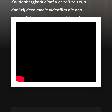
Koudenbergkerk alsof u er zelf zou zijn
dankzij deze mooie videofilm die ons
vriendelijk aangeboden werd door de
Heer J. Elsermans (Antwerpen).